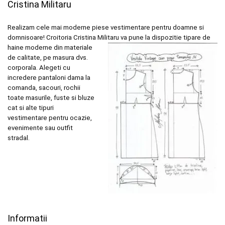
Cristina Militaru
Realizam cele mai moderne piese vestimentare pentru doamne si
domnisoare! Croitoria Cristina
Militaru va pune la dispozitie tipare de
haine moderne din materiale
de calitate, pe masura dvs.
corporala. Alegeti cu
incredere pantaloni dama la
comanda, sacouri, rochii
toate masurile, fuste si bluze
cat si alte tipuri
vestimentare pentru ocazie,
evenimente sau outfit
stradal.
Informatii