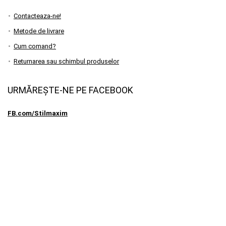
Contacteaza-ne!
Metode de livrare
Cum comand?
Returnarea sau schimbul produselor
URMĂREȘTE-NE PE FACEBOOK
FB.com/Stilmaxim