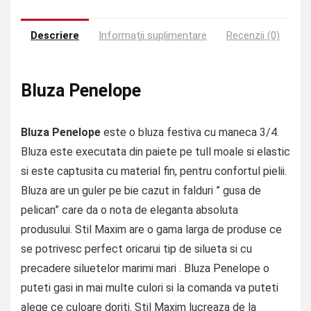
Descriere
Informații suplimentare
Recenzii (0)
Bluza Penelope
Bluza Penelope
este o bluza festiva cu maneca 3/4.
Bluza este executata din paiete pe tull moale si elastic
si este captusita cu material fin, pentru confortul pielii.
Bluza are un guler pe bie cazut in falduri ” gusa de
pelican” care da o nota de eleganta absoluta
produsului. Stil Maxim are o gama larga de produse ce
se potrivesc perfect oricarui tip de silueta si cu
precadere siluetelor marimi mari . Bluza Penelope o
puteti gasi in mai multe culori si la comanda va puteti
alege ce culoare doriti. Stil Maxim lucreaza de la