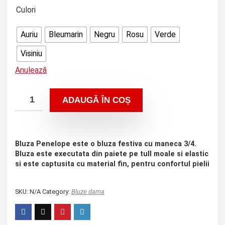
Culori
Auriu
Bleumarin
Negru
Rosu
Verde
Visiniu
Anulează
ADAUGĂ ÎN COȘ
Bluza Penelope
este o bluza festiva cu maneca 3/4.
Bluza este executata din paiete pe tull moale si elastic
si este captusita cu material fin, pentru confortul pielii
SKU:
N/A
Category:
Bluze dama