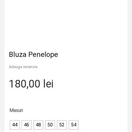
Bluza Penelope
Adauga recenzie
180,00
lei
Masuri
44
46
48
50
52
54