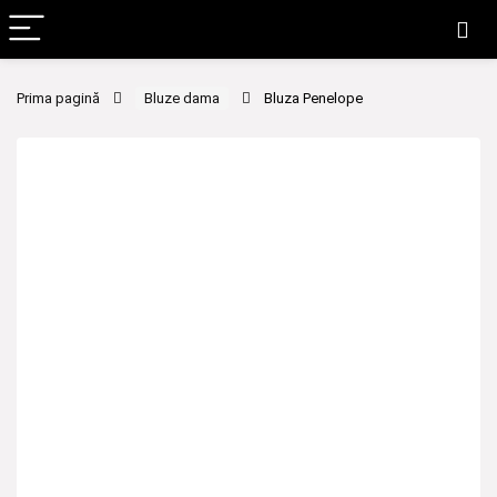
Prima pagină
Bluze dama
Bluza Penelope