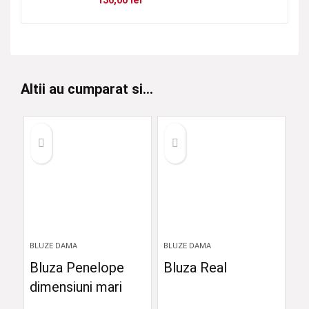
130,00
lei
Altii au cumparat si...
BLUZE DAMA
BLUZE DAMA
Bluza Penelope
Bluza Real
dimensiuni mari