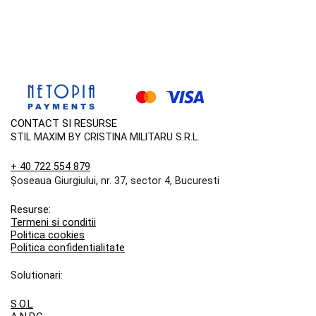
CONTACT SI RESURSE
STIL MAXIM BY CRISTINA MILITARU S.R.L.
+ 40 722 554 879
Șoseaua Giurgiului, nr. 37, sector 4, Bucuresti
Resurse:
Termeni si conditii
Politica cookies
Politica confidentialitate
Solutionari:
S.O.L