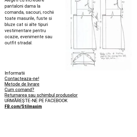
pantaloni dama la
comanda, sacouri, rochii
toate masurile, fuste si
bluze cat si alte tipuri
vestimentare pentru
ocazie, evenimente sau
outfit stradal.
Informatii
Contacteaza-ne!
Metode de livrare
Cum comand?
Returnarea sau schimbul produselor
URMĂREȘTE-NE PE FACEBOOK
FB.com/Stilmaxim