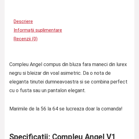
Descriere
Informații suplimentare
Recenzii (0)
Compleu Angel compus din bluza fara maneci din lurex
negru si bleizar din voal asimetric. Da o nota de
eleganta tinutei dumneavoastra si se combina perfect
cu o fusta sau un pantalon elegant.
Marimile de la 56 la 64 se lucreaza doar la comanda!
Specificatii:
Compleu Angel V1