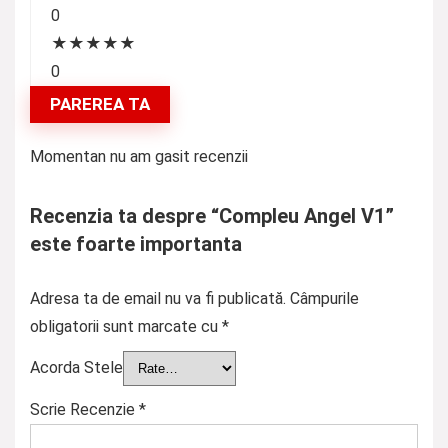
0
★
★
★
★
★
0
PAREREA TA
Momentan nu am gasit recenzii
Recenzia ta despre “Compleu Angel V1”
este foarte importanta
Adresa ta de email nu va fi publicată.
Câmpurile
obligatorii sunt marcate cu
*
Acorda Stele
Scrie Recenzie
*