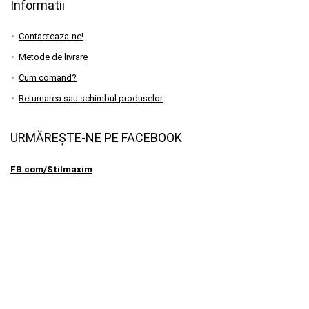
Informatii
Contacteaza-ne!
Metode de livrare
Cum comand?
Returnarea sau schimbul produselor
URMĂREȘTE-NE PE FACEBOOK
FB.com/Stilmaxim