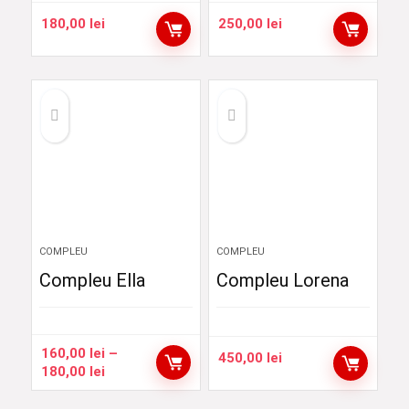
180,00
lei
250,00
lei
COMPLEU
COMPLEU
Compleu Ella
Compleu Lorena
160,00
lei
–
450,00
lei
Interval
180,00
lei
de
prețuri: