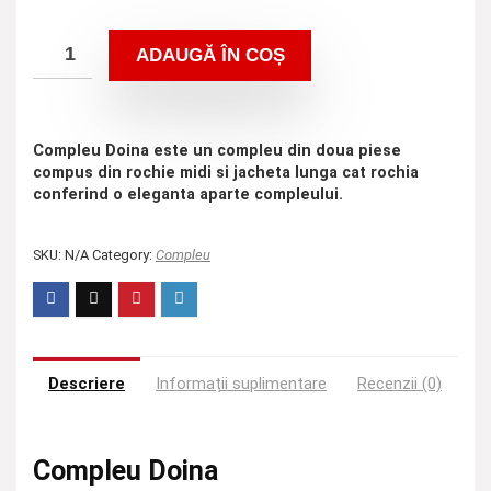
ADAUGĂ ÎN COȘ
Compleu Doina este un compleu din doua piese
compus din rochie midi si jacheta lunga cat rochia
conferind o eleganta aparte compleului.
SKU:
N/A
Category:
Compleu
Descriere
Informații suplimentare
Recenzii (0)
Compleu Doina