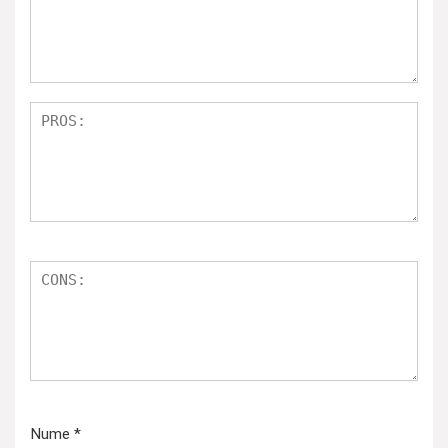
Nume
*