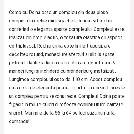
Compleu Doina este un compleu din doua piese
compus din rochie midi si jacheta lunga cat rochia
conferind o eleganta aparte compleului. Compleul este
realizat din crep elastic, o tesatura elastica cu aspect
de tripluvoal. Rochia urmareste liniile trupului. are
decolteu rotund, maneci treisferturi si slit la spate
petrcut. Jacheta lunga cat rochia are decolteu in V
maneci lungi si inchidere cu brandenburg metalizat .
Lungimea compleului este de 110 cm. Acest compleu
cu o nota de eleganta poate fi purtat la oricand si este
un compleu pentru sezonul rece. Compleul Doina poate
fi gasit in multe culori si reflecta echilibru intre calitate
si pret. Marimile de la 56 la 64 se lucreaza numai la
comanda!