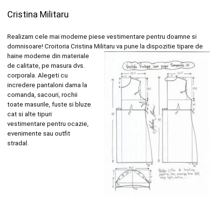
Cristina Militaru
Realizam cele mai moderne piese vestimentare pentru doamne si
domnisoare! Croitoria Cristina
Militaru va pune la dispozitie tipare de
haine moderne din materiale
de calitate, pe masura dvs.
corporala. Alegeti cu
incredere pantaloni dama la
comanda, sacouri, rochii
toate masurile, fuste si bluze
cat si alte tipuri
vestimentare pentru ocazie,
evenimente sau outfit
stradal.