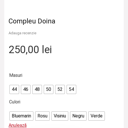
Compleu Doina
Adauga recenzie
250,00
lei
Masuri
44
46
48
50
52
54
Culori
Bluemarin
Rosu
Visiniu
Negru
Verde
Anulează