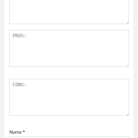
Nume
*