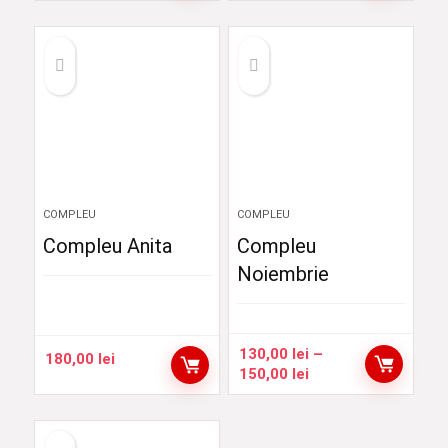
prețuri:
250,00 lei
până
la
300,00 lei
COMPLEU
COMPLEU
Compleu Anita
Compleu
Noiembrie
130,00
lei
–
180,00
lei
Interval
150,00
lei
de
prețuri:
130,00 lei