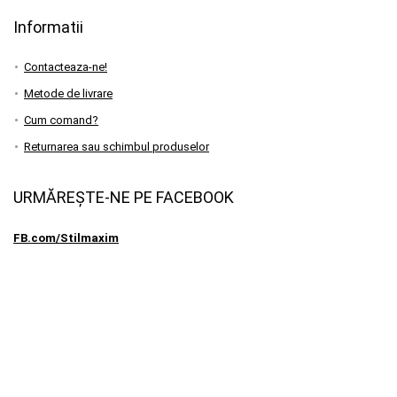
Informatii
Contacteaza-ne!
Metode de livrare
Cum comand?
Returnarea sau schimbul produselor
URMĂREȘTE-NE PE FACEBOOK
FB.com/Stilmaxim