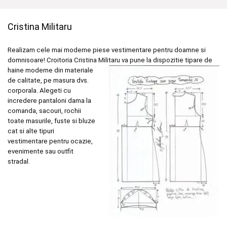
290,00 lei
Cristina Militaru
Realizam cele mai moderne piese vestimentare pentru doamne si
domnisoare! Croitoria Cristina
Militaru va pune la dispozitie tipare de
haine moderne din materiale
de calitate, pe masura dvs.
corporala. Alegeti cu
incredere pantaloni dama la
comanda, sacouri, rochii
toate masurile, fuste si bluze
cat si alte tipuri
vestimentare pentru ocazie,
evenimente sau outfit
stradal.