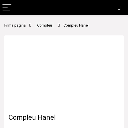
Prima pagină
Compleu
Compleu Hanel
Compleu Hanel