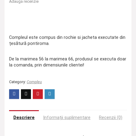
Adauga recenzie
Compleul este compus din rochie si jacheta executate din
țesătură pontiroma.
De la marimea 56 la marimea 66, produsul se executa doar
la comanda, prin dimensiunile clientei!
Category:
Compleu
Descriere
Informații suplimentare
Recenzii (0)