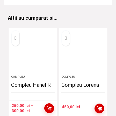
Altii au cumparat si...
COMPLEU
COMPLEU
Compleu Hanel R
Compleu Lorena
250,00
lei
–
450,00
lei
Interval
300,00
lei
de