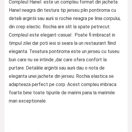
Compleul Hanel este un compleu format din jacheta
Hanel neagra din testura tip jerseu plin pontiroma cu
detalii argintii sau aurii si rochie neagra pe linia corpului,
din crep elastic. Rochia are slit la spate petrecut.
Compleul este elegant-casual . Poate fi imbracat in
timpul zilei dar poti iesi si seara la un restaurant fiind
eleganta. Tesatura pontiroma este un jerseu cu tuseu
bun care nu se intinde ,dar care ofera confort la
purtare. Detaliile argintii sau aurii dau o nota de
eleganta unei jachete din jerseu. Rochia elastica se
adapteaza perfect pe corp. Acest compleu imbraca
foarte bine toate tipurile de marimi pana la marimile
mari exceptionale.