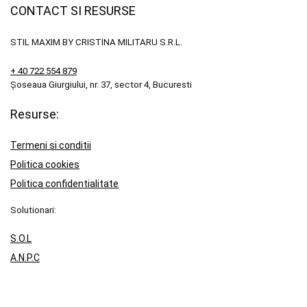
CONTACT SI RESURSE
STIL MAXIM BY CRISTINA MILITARU S.R.L.
+ 40 722 554 879
Șoseaua Giurgiului, nr. 37, sector 4, Bucuresti
Resurse:
Termeni si conditii
Politica cookies
Politica confidentialitate
Solutionari:
S.O.L
A.N.P.C