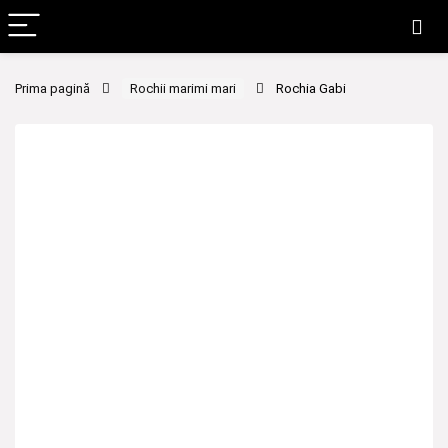
Prima pagină
Rochii marimi mari
Rochia Gabi