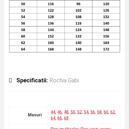
Specificatii:
Rochia Gabi
44
,
46
,
48
,
50
,
52
,
54
,
56
,
58
,
60
,
62
,
Masuri
64
,
66
,
68