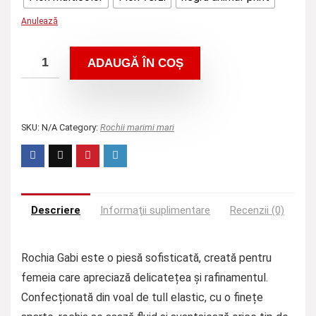
Anulează
ADAUGĂ ÎN COȘ
SKU:
N/A
Category:
Rochii marimi mari
Descriere
Informații suplimentare
Recenzii (0)
Rochia Gabi este o piesă sofisticată, creată pentru
femeia care apreciază delicatețea și rafinamentul.
Confecționată din voal de tull elastic, cu o finețe