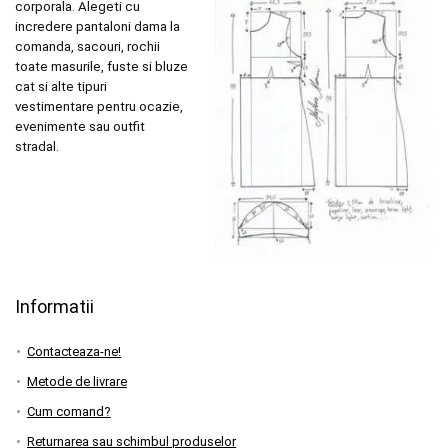
corporala. Alegeti cu
incredere pantaloni dama la
comanda, sacouri, rochii
toate masurile, fuste si bluze
cat si alte tipuri
vestimentare pentru ocazie,
evenimente sau outfit
stradal.
Informatii
Contacteaza-ne!
Metode de livrare
Cum comand?
Returnarea sau schimbul produselor