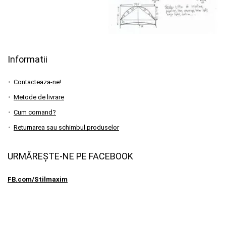
Informatii
Contacteaza-ne!
Metode de livrare
Cum comand?
Returnarea sau schimbul produselor
URMĂREȘTE-NE PE FACEBOOK
FB.com/Stilmaxim