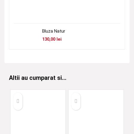
Bluza Natur
130,00
lei
Altii au cumparat si...