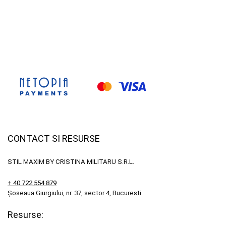
CONTACT SI RESURSE
STIL MAXIM BY CRISTINA MILITARU S.R.L.
+ 40 722 554 879
Șoseaua Giurgiului, nr. 37, sector 4, Bucuresti
Resurse: