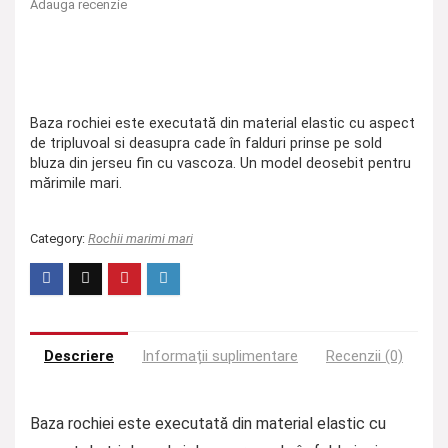
Adauga recenzie
Baza rochiei este executată din material elastic cu aspect
de tripluvoal si deasupra cade în falduri prinse pe sold
bluza din jerseu fin cu vascoza. Un model deosebit pentru
mărimile mari.
Category:
Rochii marimi mari
Descriere
Informații suplimentare
Recenzii (0)
Baza rochiei este executată din material elastic cu