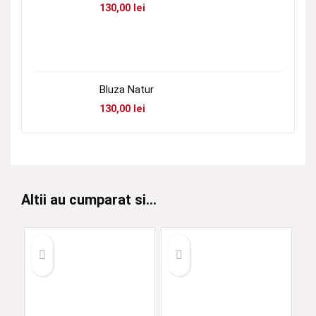
130,00
lei
Bluza Natur
130,00
lei
Altii au cumparat si...