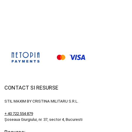
CONTACT SI RESURSE
STIL MAXIM BY CRISTINA MILITARU S.R.L.
+ 40 722 554 879
Șoseaua Giurgiului, nr. 37, sector 4, Bucuresti