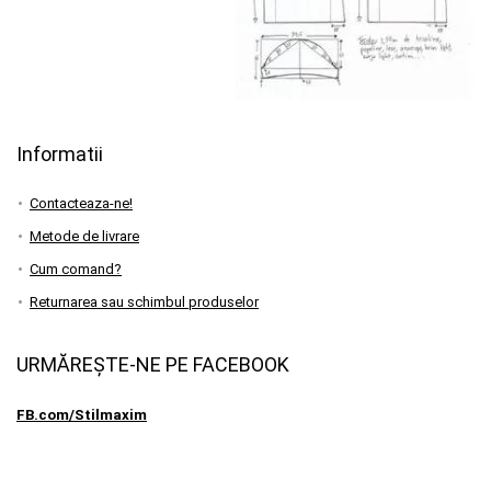
Informatii
Contacteaza-ne!
Metode de livrare
Cum comand?
Returnarea sau schimbul produselor
URMĂREȘTE-NE PE FACEBOOK
FB.com/Stilmaxim