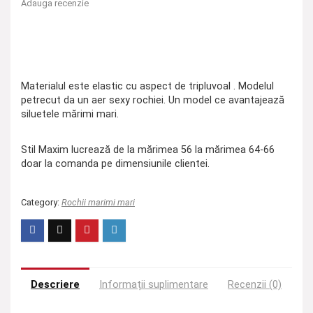
Adauga recenzie
Materialul este elastic cu aspect de tripluvoal . Modelul
petrecut da un aer sexy rochiei. Un model ce avantajează
siluetele mărimi mari.
Stil Maxim lucrează de la mărimea 56 la mărimea 64-66
doar la comanda pe dimensiunile clientei.
Category:
Rochii marimi mari
Descriere
Informații suplimentare
Recenzii (0)