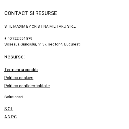
CONTACT SI RESURSE
STIL MAXIM BY CRISTINA MILITARU S.R.L.
+ 40 722 554 879
Șoseaua Giurgiului, nr. 37, sector 4, Bucuresti
Resurse:
Termeni si conditii
Politica cookies
Politica confidentialitate
Solutionari:
S.O.L
A.N.P.C