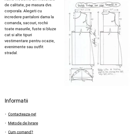
de calitate, pe masura dvs.
corporala. Alegeti cu
incredere pantaloni dama la
comanda, sacouri, rochii
toate masurile, fuste si bluze
cat si alte tipuri
vestimentare pentru ocazie,
evenimente sau outfit
stradal.
Informatii
Contacteaza-ne!
Metode de livrare
Cum comand?