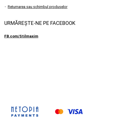
Returnarea sau schimbul produselor
URMĂREȘTE-NE PE FACEBOOK
FB.com/Stilmaxim