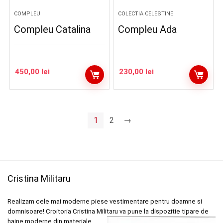
COMPLEU
COLECTIA CELESTINE
Compleu Catalina
Compleu Ada
450,00
lei
230,00
lei
1
2
→
Cristina Militaru
Realizam cele mai moderne piese vestimentare pentru doamne si
domnisoare! Croitoria Cristina
Militaru va pune la dispozitie tipare de
haine moderne din materiale