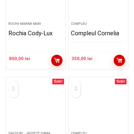
ROCHII MARIMI MARI
COMPLEU
Rochia Cody-Lux
Compleul Cornelia
800,00
lei
350,00
lei
Sale!
Sale!
SACOURI - JACHETE DAMA
COMPLEU