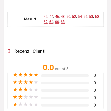
42
,
44
,
46
,
48
,
50
,
52
,
54
,
56
,
58
,
60
,
Masuri
62
,
64
,
66
,
68
Recenzii Clienti
0.0
out of 5
★
★
★
★
★
0
★
★
★
★
★
0
★
★
★
★
★
0
★
★
★
★
★
0
★
★
★
★
★
0