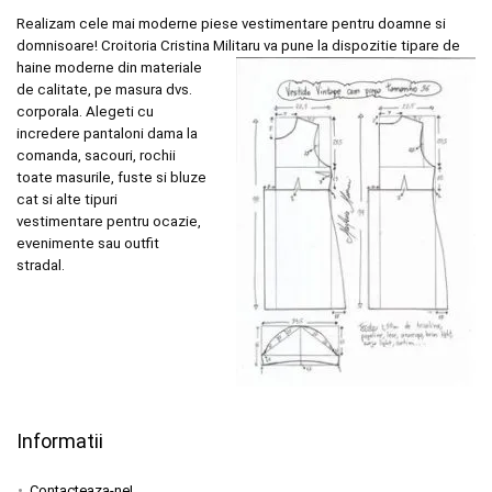
Realizam cele mai moderne piese vestimentare pentru doamne si
domnisoare! Croitoria Cristina
Militaru va pune la dispozitie tipare de
haine moderne din materiale
de calitate, pe masura dvs.
corporala. Alegeti cu
incredere pantaloni dama la
comanda, sacouri, rochii
toate masurile, fuste si bluze
cat si alte tipuri
vestimentare pentru ocazie,
evenimente sau outfit
stradal.
Informatii
Contacteaza-ne!