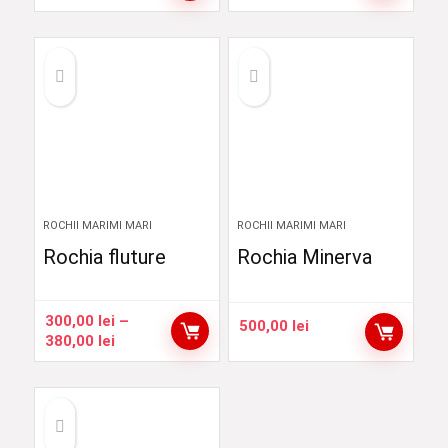
de
prețuri:
800,00 lei
până
la
900,00 lei
ROCHII MARIMI MARI
ROCHII MARIMI MARI
Rochia fluture
Rochia Minerva
300,00
lei
–
500,00
lei
Interval
380,00
lei
de
prețuri:
300,00 lei
până
la