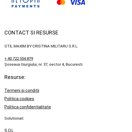
CONTACT SI RESURSE
STIL MAXIM BY CRISTINA MILITARU S.R.L.
+ 40 722 554 879
Șoseaua Giurgiului, nr. 37, sector 4, Bucuresti
Resurse:
Termeni si conditii
Politica cookies
Politica confidentialitate
Solutionari:
S.O.L