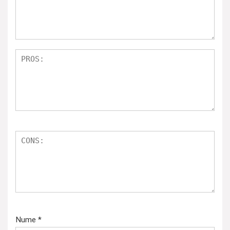
Nume
*