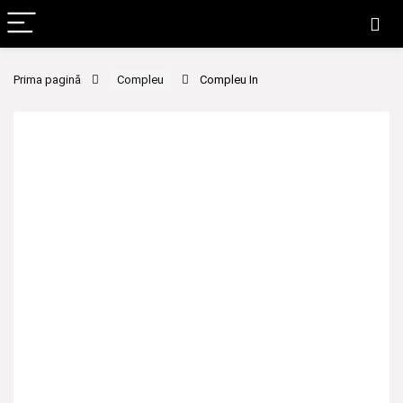
Prima pagină
Compleu
Compleu In