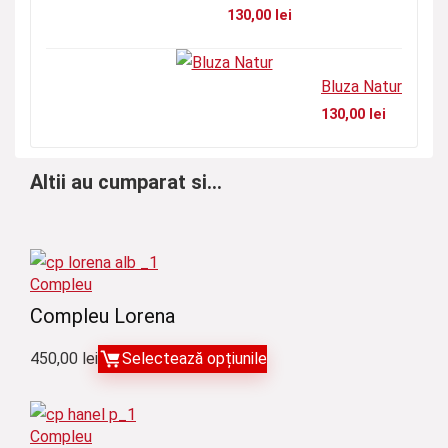
130,00
lei
Bluza Natur
130,00
lei
Altii au cumparat si...
Compleu
Compleu Lorena
450,00
lei
Selectează opțiunile
Compleu