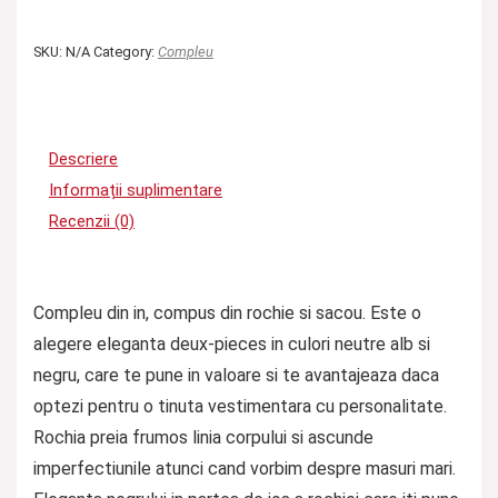
SKU:
N/A
Category:
Compleu
Descriere
Informații suplimentare
Recenzii (0)
Compleu din in, compus din rochie si sacou. Este o
alegere eleganta deux-pieces in culori neutre alb si
negru, care te pune in valoare si te avantajeaza daca
optezi pentru o tinuta vestimentara cu personalitate.
Rochia preia frumos linia corpului si ascunde
imperfectiunile atunci cand vorbim despre masuri mari.