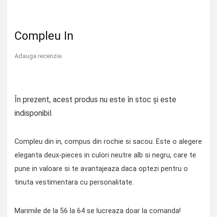
Compleu In
Adauga recenzie
În prezent, acest produs nu este în stoc și este
indisponibil.
Compleu din in, compus din rochie si sacou. Este o alegere
eleganta deux-pieces in culori neutre alb si negru, care te
pune in valoare si te avantajeaza daca optezi pentru o
tinuta vestimentara cu personalitate.
Marimile de la 56 la 64 se lucreaza doar la comanda!