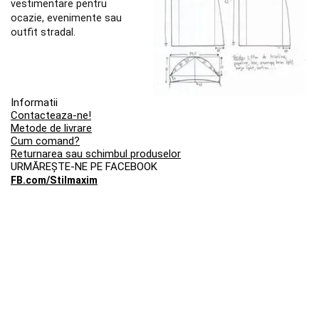
vestimentare pentru
ocazie, evenimente sau
outfit stradal.
Informatii
Contacteaza-ne!
Metode de livrare
Cum comand?
Returnarea sau schimbul produselor
URMĂREȘTE-NE PE FACEBOOK
FB.com/Stilmaxim