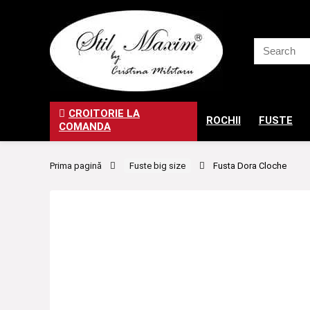
CROITORIE LA
ROCHII
FUSTE
COMANDA
Prima pagină
Fuste big size
Fusta Dora Cloche