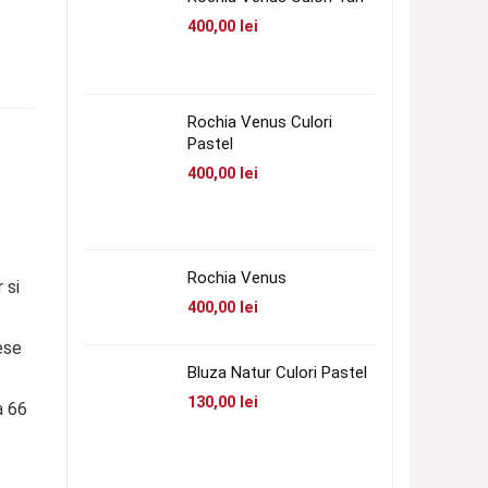
400,00
lei
Rochia Venus Culori
Pastel
400,00
lei
Rochia Venus
 si
400,00
lei
ese
Bluza Natur Culori Pastel
130,00
lei
a 66