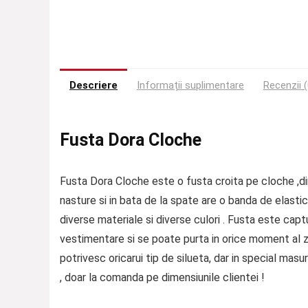
Descriere
Informații suplimentare
Recenzii (
Fusta Dora Cloche
Fusta Dora Cloche este o fusta croita pe cloche ,din
nasture si in bata de la spate are o banda de elasti
diverse materiale si diverse culori . Fusta este cap
vestimentare si se poate purta in orice moment al z
potrivesc oricarui tip de silueta, dar in special mas
, doar la comanda pe dimensiunile clientei !