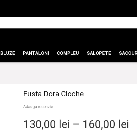
BLUZE
PANTALONI
COMPLEU
SALOPETE
SACOUR
Fusta Dora Cloche
Adauga recenzie
I
130,00
lei
–
160,00
lei
d