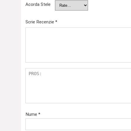
Acorda Stele
Scrie Recenzie
*
Nume
*