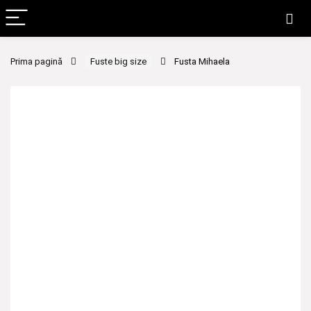
Prima pagină
Fuste big size
Fusta Mihaela