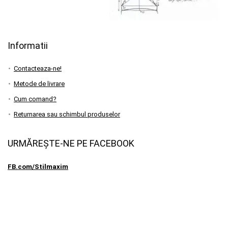
Informatii
Contacteaza-ne!
Metode de livrare
Cum comand?
Returnarea sau schimbul produselor
URMĂREȘTE-NE PE FACEBOOK
FB.com/Stilmaxim