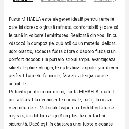
Fusta MIHAELA este alegerea ideală pentru femeile
care își doresc o ținută rafinată, confortabilă și care să
le pună în valoare feminitatea. Realizată din voal fin cu
vâscoză în compoziție, dublată cu un material delicat,
ușor elastic, această fustă oferă o cădere fluidă și un
confort deosebit la purtare. Croiul amplu avantajează
siluetele pline, alungește optic linia corpului și îmbracă
perfect formele feminine, fără a evidenția zonele
sensibile.
Potrivită pentru mărimi mari, Fusta MIHAELA poate fi
purtată atât la evenimente speciale, cât și la ocazii
elegante de zi. Materialul vaporos oferă libertate de
mișcare, iar dublura asigură un plus de confort și
siguranță. Dacă ești în căutarea unei fuste elegante