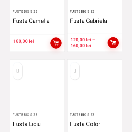
FUSTE BIG SIZE
FUSTE BIG SIZE
Fusta Camelia
Fusta Gabriela
120,00
lei
–
180,00
lei
Interval
160,00
lei
de
prețuri:
120,00 lei
până
la
160,00 lei
FUSTE BIG SIZE
FUSTE BIG SIZE
Fusta Liciu
Fusta Color