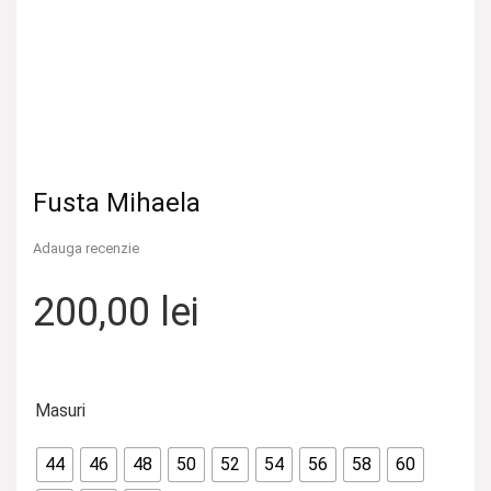
Fusta Mihaela
Adauga recenzie
200,00
lei
Masuri
44
46
48
50
52
54
56
58
60