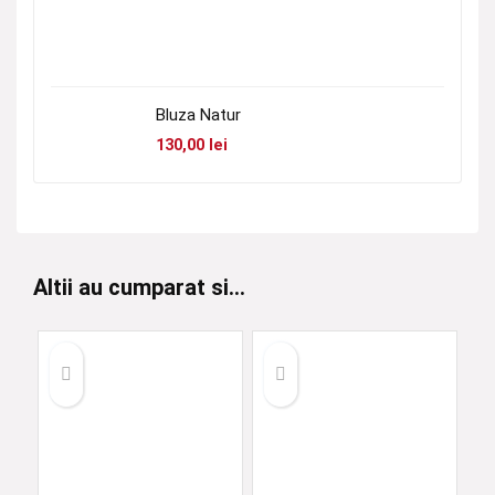
Bluza Natur
130,00
lei
Altii au cumparat si...