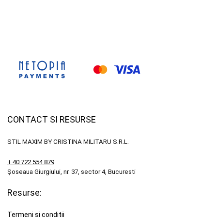
CONTACT SI RESURSE
STIL MAXIM BY CRISTINA MILITARU S.R.L.
+ 40 722 554 879
Șoseaua Giurgiului, nr. 37, sector 4, Bucuresti
Resurse:
Termeni si conditii