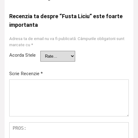
Recenzia ta despre “Fusta Liciu” este foarte
importanta
Adresa ta de email nu va fi publicată.
Câmpurile obligatorii sunt
marcate cu
*
Acorda Stele
Scrie Recenzie
*