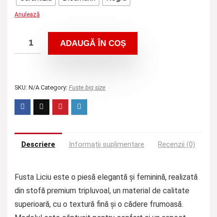
Anulează
ADAUGĂ ÎN COȘ
SKU:
N/A
Category:
Fuste big size
Descriere
Informații suplimentare
Recenzii (0)
Fusta Liciu este o piesă elegantă și feminină, realizată
din stofă premium tripluvoal, un material de calitate
superioară, cu o textură fină și o cădere frumoasă.