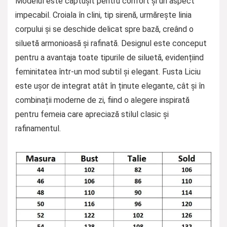
Modelul este căptușit pentru confort și un aspect
impecabil. Croiala în clini, tip sirenă, urmărește linia
corpului și se deschide delicat spre bază, creând o
siluetă armonioasă și rafinată. Designul este conceput
pentru a avantaja toate tipurile de siluetă, evidențiind
feminitatea într-un mod subtil și elegant. Fusta Liciu
este ușor de integrat atât în ținute elegante, cât și în
combinații moderne de zi, fiind o alegere inspirată
pentru femeia care apreciază stilul clasic și
rafinamentul.