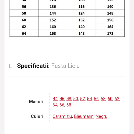
Specificatii:
Fusta Liciu
44
,
46
,
48
,
50
,
52
,
54
,
56
,
58
,
60
,
62
,
Masuri
64
,
66
,
68
Culori
Caramiziu
,
Bleumarin
,
Negru