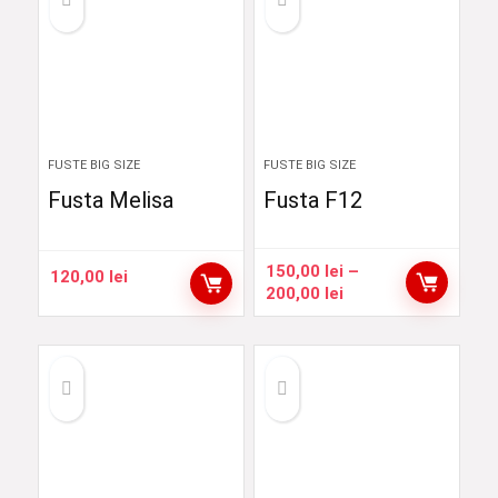
FUSTE BIG SIZE
FUSTE BIG SIZE
Fusta Melisa
Fusta F12
150,00
lei
–
120,00
lei
Interval
200,00
lei
de
prețuri:
150,00 lei
până
la
200,00 lei