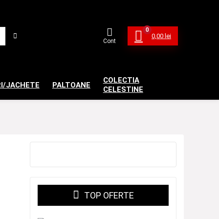
0
0,00
lei
Cont
COLECTIA
I/JACHETE
PALTOANE
CELESTINE
TOP OFERTE