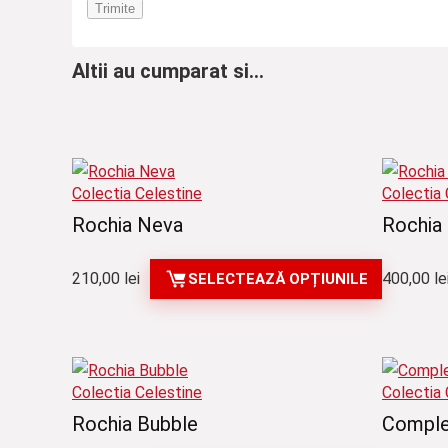
Altii au cumparat si...
Colectia Celestine
Colectia 
Rochia Neva
Rochia
210,00
lei
400,00
le
SELECTEAZĂ OPȚIUNILE
Colectia Celestine
Colectia 
Rochia Bubble
Comple