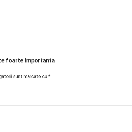
te foarte importanta
gatorii sunt marcate cu
*