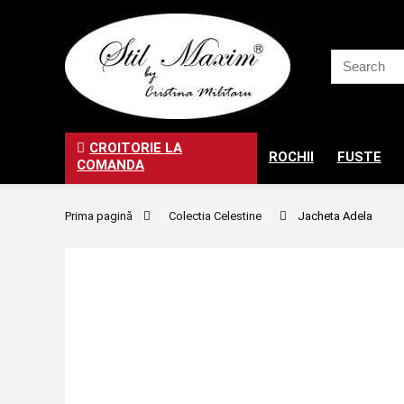
CROITORIE LA
ROCHII
FUSTE
COMANDA
Prima pagină
Colectia Celestine
Jacheta Adela