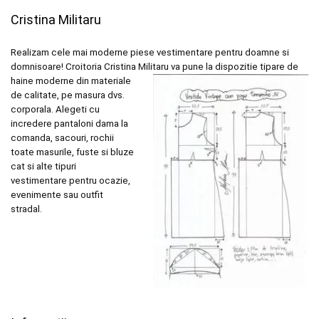
Cristina Militaru
Realizam cele mai moderne piese vestimentare pentru doamne si
domnisoare! Croitoria Cristina
Militaru va pune la dispozitie tipare de
haine moderne din materiale
de calitate, pe masura dvs.
corporala. Alegeti cu
incredere pantaloni dama la
comanda, sacouri, rochii
toate masurile, fuste si bluze
cat si alte tipuri
vestimentare pentru ocazie,
evenimente sau outfit
stradal.