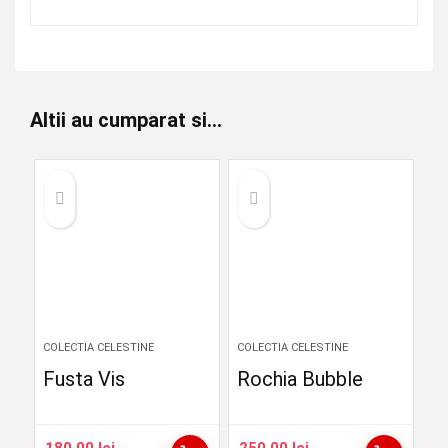
Altii au cumparat si...
COLECTIA CELESTINE
COLECTIA CELESTINE
Fusta Vis
Rochia Bubble
180,00
lei
250,00
lei