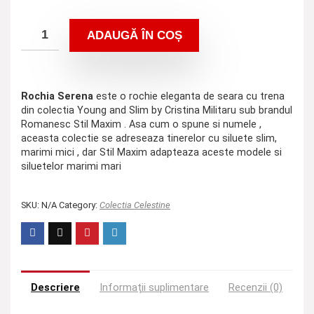
ADAUGĂ ÎN COȘ
Rochia Serena
este o rochie eleganta de seara cu trena
din colectia Young and Slim by Cristina Militaru sub brandul
Romanesc Stil Maxim . Asa cum o spune si numele ,
aceasta colectie se adreseaza tinerelor cu siluete slim,
marimi mici , dar Stil Maxim adapteaza aceste modele si
siluetelor marimi mari
SKU:
N/A
Category:
Colectia Celestine
Descriere
Informații suplimentare
Recenzii (0)