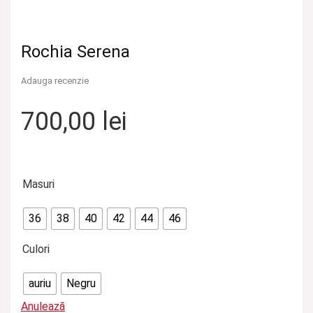
Rochia Serena
Adauga recenzie
700,00
lei
Masuri
36
38
40
42
44
46
Culori
auriu
Negru
Anulează