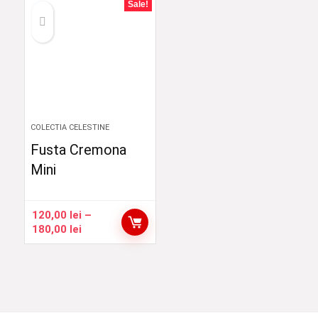
Sale!
COLECTIA CELESTINE
Fusta Cremona
Mini
120,00
lei
–
Interval
180,00
lei
de
prețuri:
120,00 lei
până
la
180,00 lei