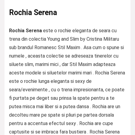
Rochia Serena
Rochia Serena
este o rochie eleganta de seara cu
trena din colectia Young and Slim by Cristina Militaru
sub brandul Romanesc Stil Maxim . Asa cum o spune si
numele , aceasta colectie se adreseaza tinerelor cu
siluete slim, marimi mici , dar Stil Maxim adapteaza
aceste modele si siluetelor marimi mari . Rochia Serena
este o rochie lunga eleganta si sexy de
seara/evenimente , cu o trena impresionanta, ce poate
fi purtata pe deget sau prinsa la spate pentru a te
putea misca mai liber si a putea dansa . Rochia are un
decolteu mare pe spate si pliuri pe partea dorsala
pentru a accentua efectul sexy . Rochia are cupe
captusite si se imbraca fara bustiera . Rochia Serena