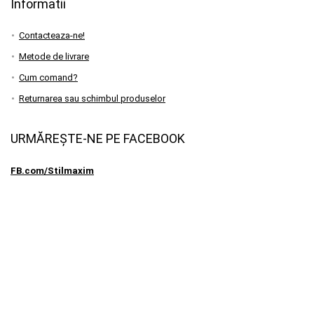
Informatii
Contacteaza-ne!
Metode de livrare
Cum comand?
Returnarea sau schimbul produselor
URMĂREȘTE-NE PE FACEBOOK
FB.com/Stilmaxim