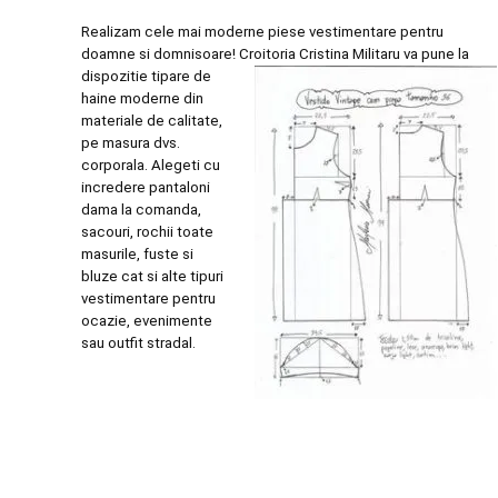
Realizam cele mai moderne piese vestimentare pentru
doamne si domnisoare! Croitoria Cristina
Militaru va pune la
dispozitie tipare de
haine moderne din
materiale de calitate,
pe masura dvs.
corporala. Alegeti cu
incredere pantaloni
dama la comanda,
sacouri, rochii toate
masurile, fuste si
bluze cat si alte tipuri
vestimentare pentru
ocazie, evenimente
sau outfit stradal.