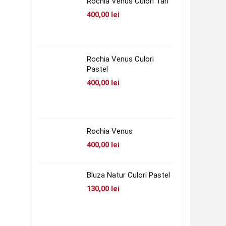
Rochia Venus Culori Tari
400,00
lei
Rochia Venus Culori
Pastel
400,00
lei
Rochia Venus
400,00
lei
Bluza Natur Culori Pastel
130,00
lei