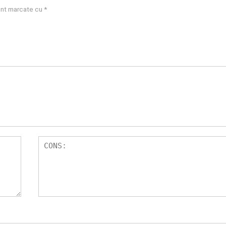
sunt marcate cu
*