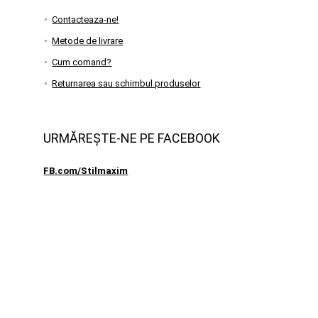
Contacteaza-ne!
Metode de livrare
Cum comand?
Returnarea sau schimbul produselor
URMĂREȘTE-NE PE FACEBOOK
FB.com/Stilmaxim