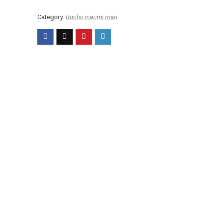
Category:
Rochii marimi mari